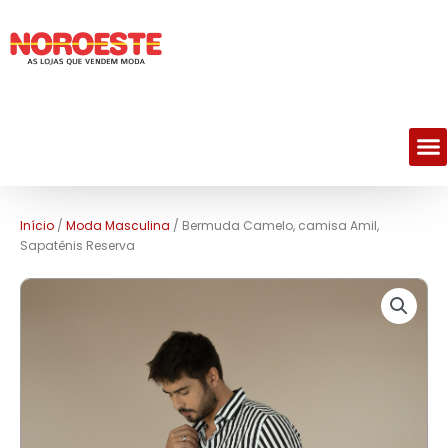
M
Início
/
Moda Masculina
/ Bermuda Camelo, camisa Amil,
Sapatênis Reserva