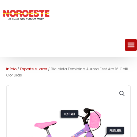
M
Início
/
Esporte e Lazer
/ Bicicleta Feminina Aurora Fest Aro 16 Colli
Cor Lilás