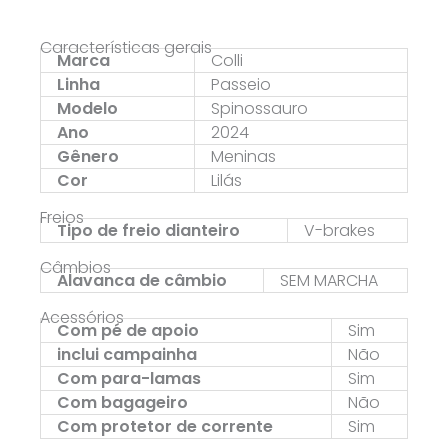
Características gerais
Marca
Colli
Linha
Passeio
Modelo
Spinossauro
Ano
2024
Gênero
Meninas
Cor
Lilás
Freios
Tipo de freio dianteiro
V-brakes
Câmbios
Alavanca de câmbio
SEM MARCHA
Acessórios
Com pé de apoio
Sim
inclui campainha
Não
Com para-lamas
Sim
Com bagageiro
Não
Com protetor de corrente
Sim