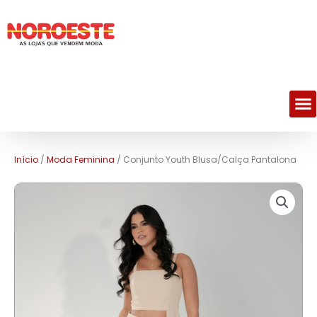
M
Início
/
Moda Feminina
/ Conjunto Youth Blusa/Calça Pantalona