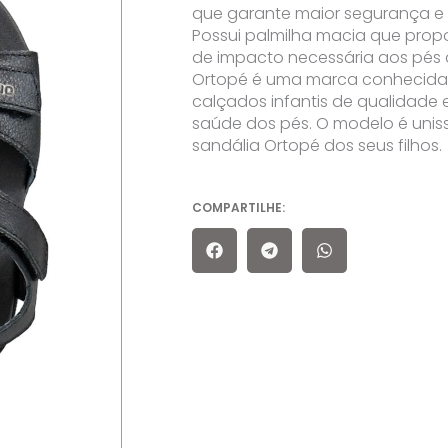
que garante maior segurança e f
Possui palmilha macia que prop
de impacto necessária aos pés
Ortopé é uma marca conhecida 
calçados infantis de qualidad
saúde dos pés. O modelo é unis
sandália Ortopé dos seus filhos.
COMPARTILHE: