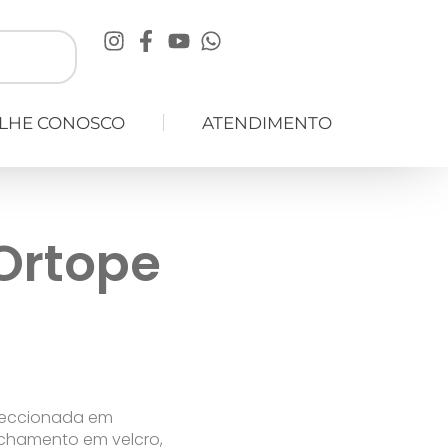
LHE CONOSCO
ATENDIMENTO
Ortope
nfeccionada em
echamento em velcro,