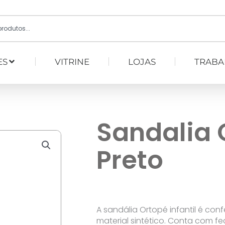
ES
VITRINE
LOJAS
TRABA
Sandalia 
Preto
A sandália Ortopé infantil é co
material sintético. Conta com f