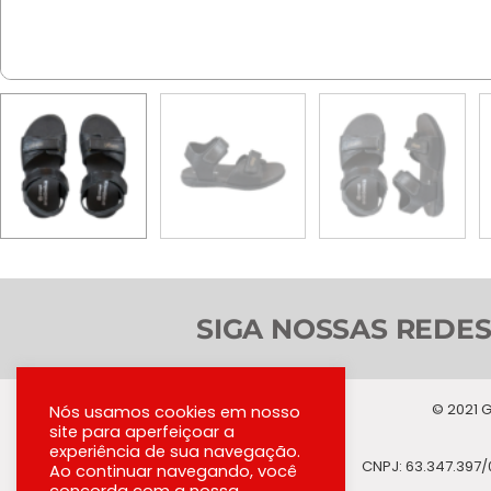
SIGA NOSSAS REDES
© 2021 G
Nós usamos cookies em nosso
site para aperfeiçoar a
experiência de sua navegação.
CNPJ: 63.347.397/
Ao continuar navegando, você