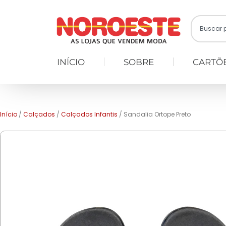
Search
INÍCIO
SOBRE
CARTÕ
Início
/
Calçados
/
Calçados Infantis
/ Sandalia Ortope Preto