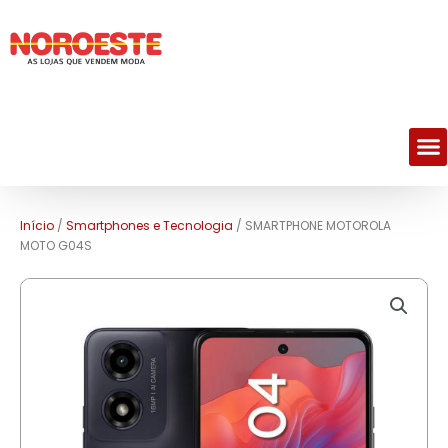
M
Início
/
Smartphones e Tecnologia
/ SMARTPHONE MOTOROLA
MOTO G04S