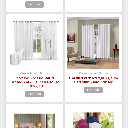
Ler mais
Cama, Mesa e Banho
Cama, Mesa e Banho
Cortina Pratika Bella
Cortina Pratika 2,60×1,70m
Janela York – Cinza Escuro
Lisa Slim Bella Janela
1,30×2,30
Ler mais
Ler mais