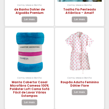
Cama, Mesa e Banho
Cama, Mesa e Banho
de Banho Dohler de
Toalha Fio Penteado
Algodão Premium
Atlântica – Amalf
Ler mais
Ler mais
Cama, Mesa e Banho
Cama, Mesa e Banho
Manta Cobertor Casal
Roupão Adulto Feminino
Microfibra Camesa 100%
Döhler Fiore
Poliéster Loft Cama Sofá
Fácil de Lavar Várias
Ler mais
Estampas
Ler mais