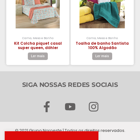
Cama, Mesa e Banho
Cama, Mesa e Banho
Kit Colcha piquet casal
Toalha de banho Santista
super queen, döhler
100% Algodão
Ler mais
Ler mais
SIGA NOSSAS REDES SOCIAIS
F
Y
I
a
o
n
c
u
s
© 2021 Grupo Noroeste | Todos os direitos reservados.
e
t
t
B. CIRILO ALBINO & CIA LTDA.