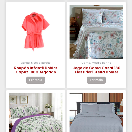
Cama, Mesa e Banho
Cama, Mesa e Banho
Roupão Infantil Dohler
Jogo de Cama Casal 130
Capuz 100% Algodão
Fios Priori Stella Dohler
Ler mais
Ler mais